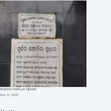
କମ୍ରେଡ ଗୋବିନ୍ଦ ପ୍ରଧାନ
July 31, 2026