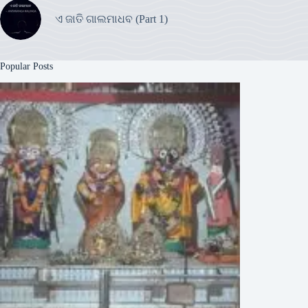
ଏ ଜାତି ଗାଲମାଧବ (Part 1)
Popular Posts