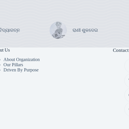
ବିଦ୍ୟାରତ୍ନ
ରାଣୀ ଶୁକଦେଇ
ut Us
Contact
About Organization
Our Pillars
Driven By Purpose​