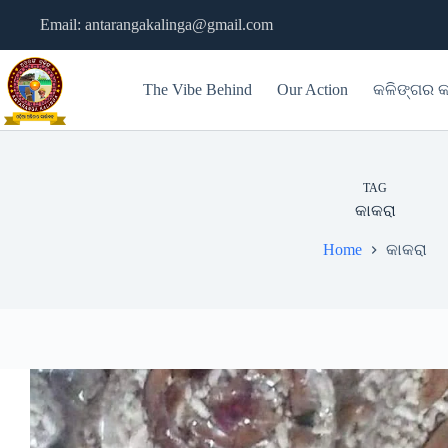
Skip
Email: antarangakalinga@gmail.com
to
content
The Vibe Behind
Our Action
କଳିଙ୍ଗର କ
TAG
କାକରା
Home
କାକରା