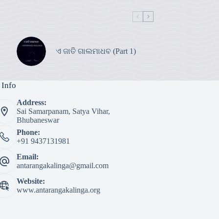
ଏ ଜାତି ଗାଲମାଧବ (Part 1)
 Info
Address:
Sai Samarpanam, Satya Vihar,
Bhubaneswar
Phone:
+91 9437131981
Email:
antarangakalinga@gmail.com
Website:
www.antarangakalinga.org