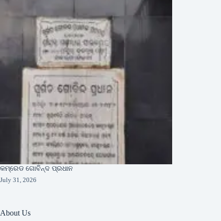
କମ୍ରେଡ ଗୋବିନ୍ଦ ପ୍ରଧାନ
July 31, 2026
About Us