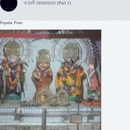
ଏ ଜାତି ଗାଲମାଧବ (Part 1)
Popular Posts