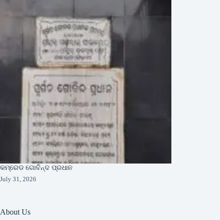
କମ୍ରେଡ ଗୋବିନ୍ଦ ପ୍ରଧାନ
July 31, 2026
About Us