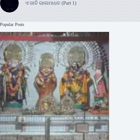
ଏ ଜାତି ଗାଲମାଧବ (Part 1)
Popular Posts