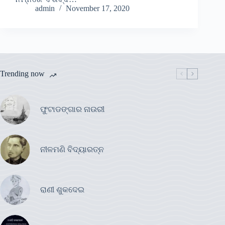
admin
November 17, 2020
Trending now
ଫୁଟାଡଙ୍ଗାର ନାଉରୀ
ନୀଳମଣି ବିଦ୍ୟାରତ୍ନ
ରାଣୀ ଶୁକଦେଇ