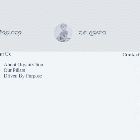
ବିଦ୍ୟାରତ୍ନ
ରାଣୀ ଶୁକଦେଇ
ut Us
Contact
About Organization
Our Pillars
Driven By Purpose​