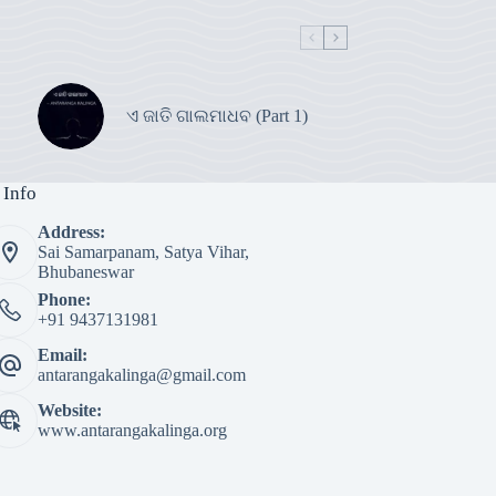
ଏ ଜାତି ଗାଲମାଧବ (Part 1)
 Info
Address:
Sai Samarpanam, Satya Vihar,
Bhubaneswar
Phone:
+91 9437131981
Email:
antarangakalinga@gmail.com
Website:
www.antarangakalinga.org