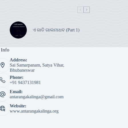
ଏ ଜାତି ଗାଲମାଧବ (Part 1)
 Info
Address:
Sai Samarpanam, Satya Vihar,
Bhubaneswar
Phone:
+91 9437131981
Email:
antarangakalinga@gmail.com
Website:
www.antarangakalinga.org