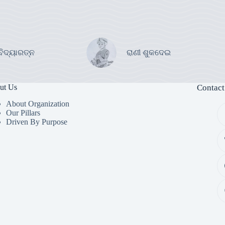
ବିଦ୍ୟାରତ୍ନ
ରାଣୀ ଶୁକଦେଇ
ut Us
Contact
About Organization
Our Pillars
Driven By Purpose​