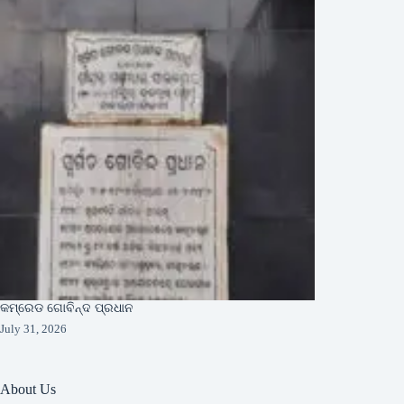
କମ୍ରେଡ ଗୋବିନ୍ଦ ପ୍ରଧାନ
July 31, 2026
About Us