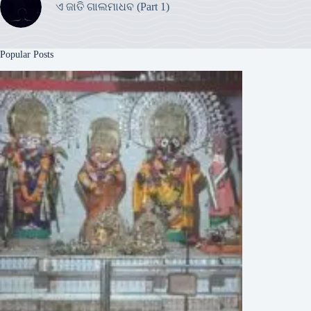
ଏ ଜାତି ଗାଲମାଧବ (Part 1)
Popular Posts