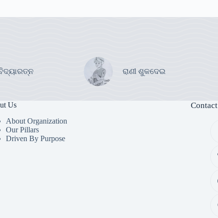
ବିଦ୍ୟାରତ୍ନ
ରାଣୀ ଶୁକଦେଇ
ut Us
Contact
About Organization
Our Pillars
Driven By Purpose​