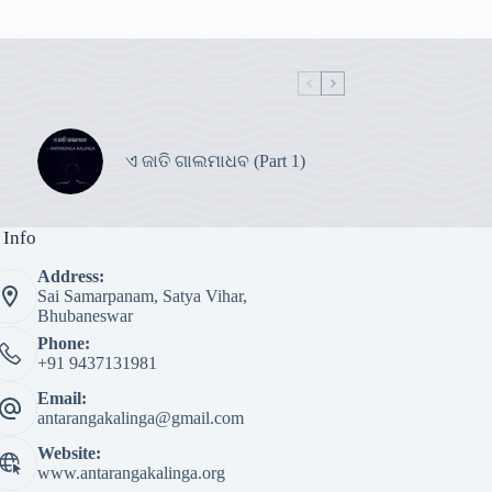
ଏ ଜାତି ଗାଲମାଧବ (Part 1)
 Info
Address:
Sai Samarpanam, Satya Vihar,
Bhubaneswar
Phone:
+91 9437131981
Email:
antarangakalinga@gmail.com
Website:
www.antarangakalinga.org