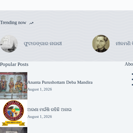
Trending now
ଫୁଟାଡଙ୍ଗାର ନାଉରୀ
ନୀଳମଣି 
Popular Posts
Abo
Ananta Purushottam Deba Mandira
August 1, 2026
ଅରଣା ମଇଁଷି ରହିଛି ଅନାଇ
August 1, 2026