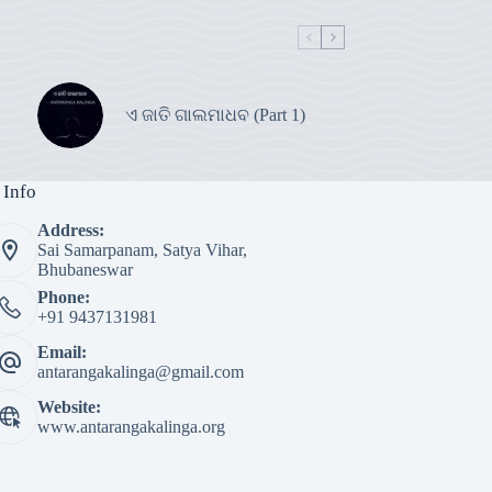
ଏ ଜାତି ଗାଲମାଧବ (Part 1)
 Info
Address:
Sai Samarpanam, Satya Vihar,
Bhubaneswar
Phone:
+91 9437131981
Email:
antarangakalinga@gmail.com
Website:
www.antarangakalinga.org