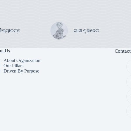
ବିଦ୍ୟାରତ୍ନ
ରାଣୀ ଶୁକଦେଇ
ut Us
Contact
About Organization
Our Pillars
Driven By Purpose​