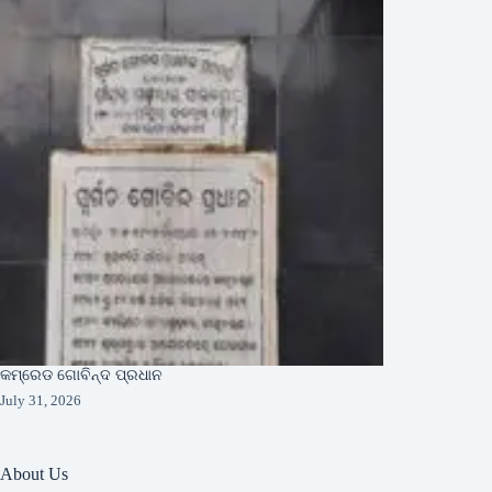
କମ୍ରେଡ ଗୋବିନ୍ଦ ପ୍ରଧାନ
July 31, 2026
About Us