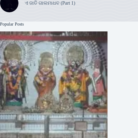
ଏ ଜାତି ଗାଲମାଧବ (Part 1)
Popular Posts