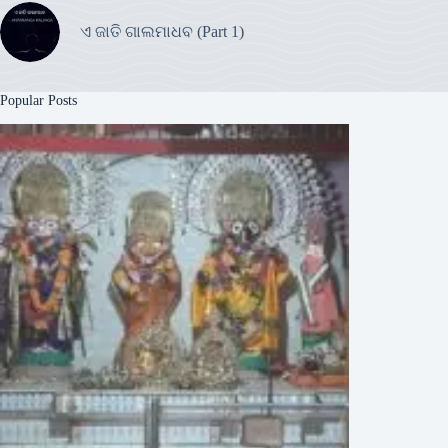
ଏ ଜାତି ଗାଲମାଧବ (Part 1)
Popular Posts