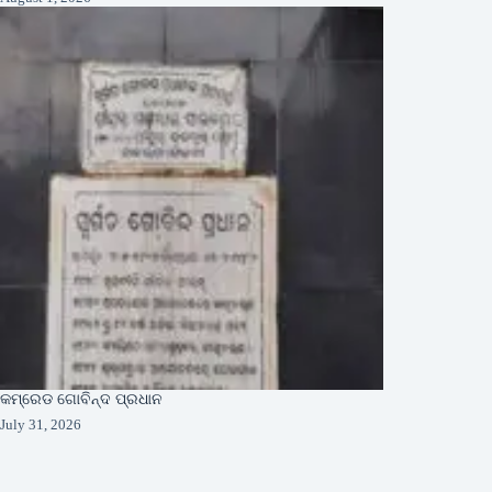
କମ୍ରେଡ ଗୋବିନ୍ଦ ପ୍ରଧାନ
July 31, 2026