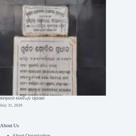
କମ୍ରେଡ ଗୋବିନ୍ଦ ପ୍ରଧାନ
July 31, 2026
About Us
About Organization