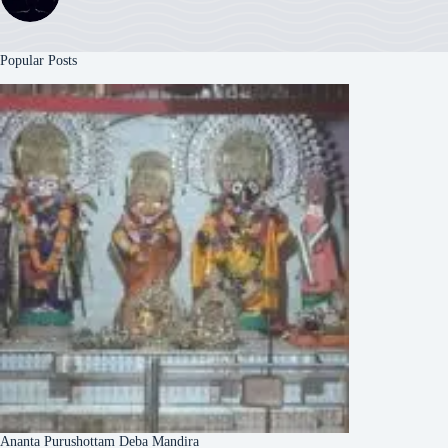
Popular Posts
Ananta Purushottam Deba Mandira