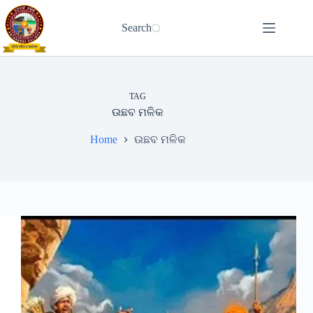
Skip
to
Search
content
TAG
ଉଛବ ମଳିକ
Home
ଉଛବ ମଳିକ