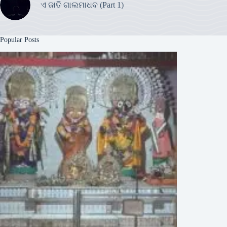
ଏ ଜାତି ଗାଲମାଧବ (Part 1)
Popular Posts