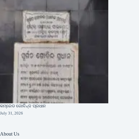
କମ୍ରେଡ ଗୋବିନ୍ଦ ପ୍ରଧାନ
July 31, 2026
About Us