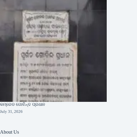
କମ୍ରେଡ ଗୋବିନ୍ଦ ପ୍ରଧାନ
July 31, 2026
About Us