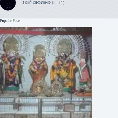
ଏ ଜାତି ଗାଲମାଧବ (Part 1)
Popular Posts