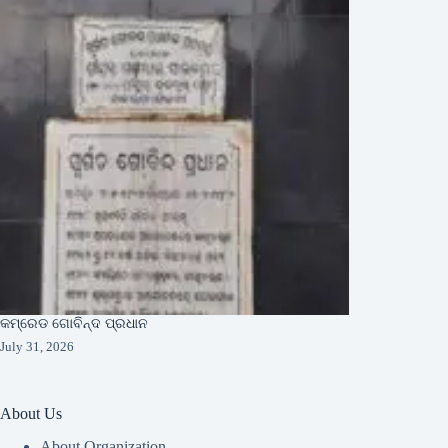
କମ୍ରେଡ ଗୋବିନ୍ଦ ପ୍ରଧାନ
July 31, 2026
About Us
About Organization