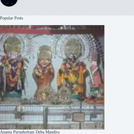
Popular Posts
Ananta Purushottam Deba Mandira