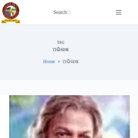
Skip
to
Search
content
TAG
ଅଭିଳାଷ
Home
ଅଭିଳାଷ