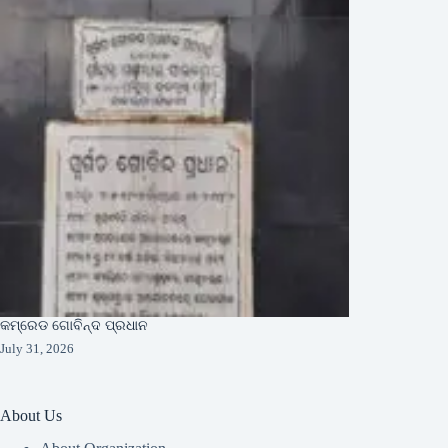
କମ୍ରେଡ ଗୋବିନ୍ଦ ପ୍ରଧାନ
July 31, 2026
About Us