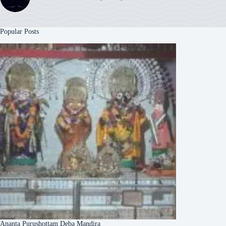
Popular Posts
Ananta Purushottam Deba Mandira