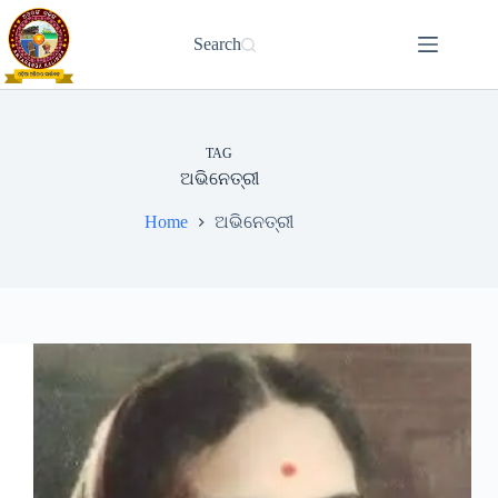
Skip
to
Search
content
TAG
ଅଭିନେତ୍ରୀ
Home
ଅଭିନେତ୍ରୀ