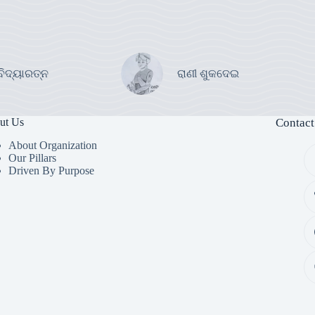
ବିଦ୍ୟାରତ୍ନ
ରାଣୀ ଶୁକଦେଇ
ut Us
Contact
About Organization
Our Pillars
Driven By Purpose​