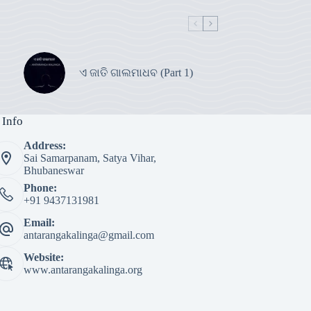
ଏ ଜାତି ଗାଲମାଧବ (Part 1)
 Info
Address:
Sai Samarpanam, Satya Vihar,
Bhubaneswar
Phone:
+91 9437131981
Email:
antarangakalinga@gmail.com
Website:
www.antarangakalinga.org