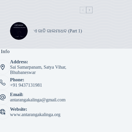
ଏ ଜାତି ଗାଲମାଧବ (Part 1)
 Info
Address:
Sai Samarpanam, Satya Vihar,
Bhubaneswar
Phone:
+91 9437131981
Email:
antarangakalinga@gmail.com
Website:
www.antarangakalinga.org