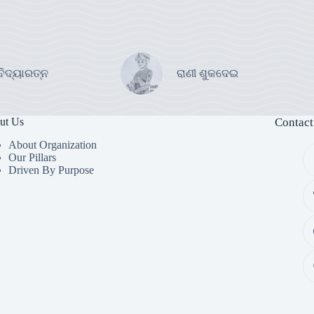
ବିଦ୍ୟାରତ୍ନ
ରାଣୀ ଶୁକଦେଇ
ut Us
Contact
About Organization
Our Pillars
Driven By Purpose​