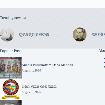
Trending now
ଫୁଟାଡଙ୍ଗାର ନାଉରୀ
ନୀଳମଣି 
Popular Posts
Abo
Ananta Purushottam Deba Mandira
August 1, 2026
ଅରଣା ମଇଁଷି ରହିଛି ଅନାଇ
August 1, 2026