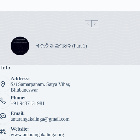
ଏ ଜାତି ଗାଲମାଧବ (Part 1)
 Info
Address:
Sai Samarpanam, Satya Vihar,
Bhubaneswar
Phone:
+91 9437131981
Email:
antarangakalinga@gmail.com
Website:
www.antarangakalinga.org