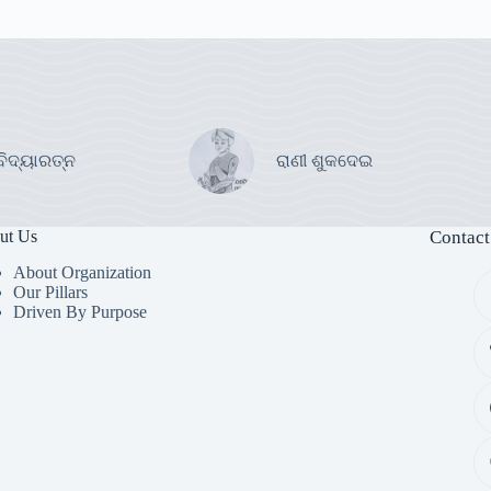
ବିଦ୍ୟାରତ୍ନ
ରାଣୀ ଶୁକଦେଇ
ut Us
Contact
About Organization
Our Pillars
Driven By Purpose​