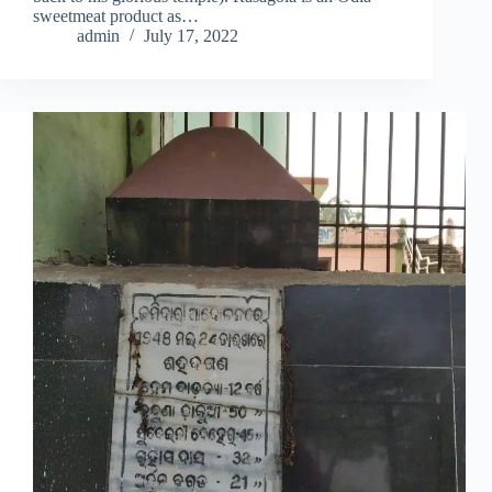
sweetmeat product as…
admin
July 17, 2022