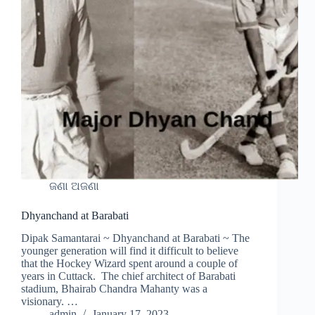
ଜଣା ଅଜଣା
Dhyanchand at Barabati
Dipak Samantarai ~ Dhyanchand at Barabati ~ The
younger generation will find it difficult to believe
that the Hockey Wizard spent around a couple of
years in Cuttack. The chief architect of Barabati
stadium, Bhairab Chandra Mahanty was a
visionary. …
admin
January 17, 2023