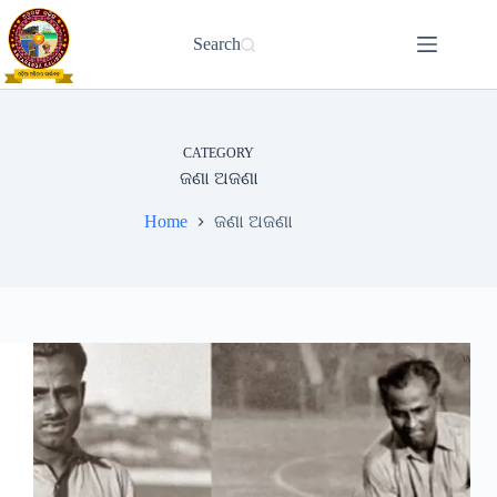
Skip
to
Search
content
CATEGORY
ଜଣା ଅଜଣା
Home
ଜଣା ଅଜଣା