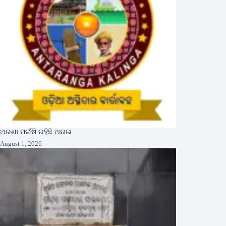
ଅରଣା ମଇଁଷି ରହିଛି ଅନାଇ
August 1, 2026