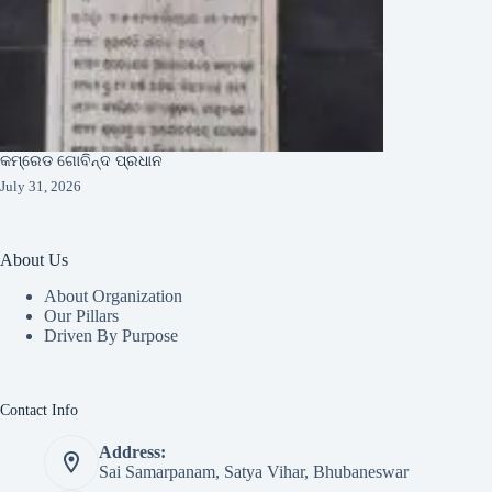
କମ୍ରେଡ ଗୋବିନ୍ଦ ପ୍ରଧାନ
July 31, 2026
About Us
About Organization
Our Pillars
Driven By Purpose​
Contact Info
Address:
Sai Samarpanam, Satya Vihar, Bhubaneswar