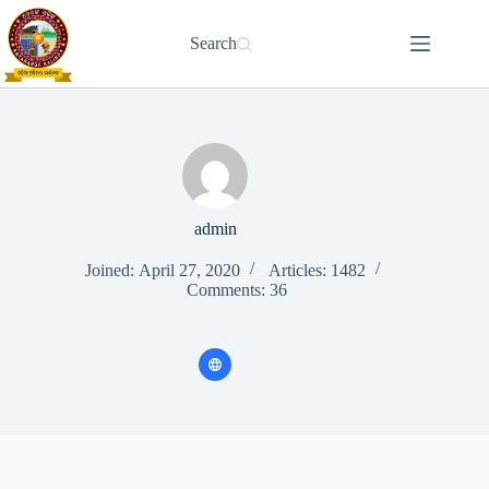
Skip
to
Search
content
admin
Joined: April 27, 2020
Articles: 1482
Comments: 36