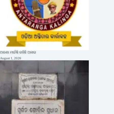
ଅରଣା ମଇଁଷି ରହିଛି ଅନାଇ
August 1, 2026