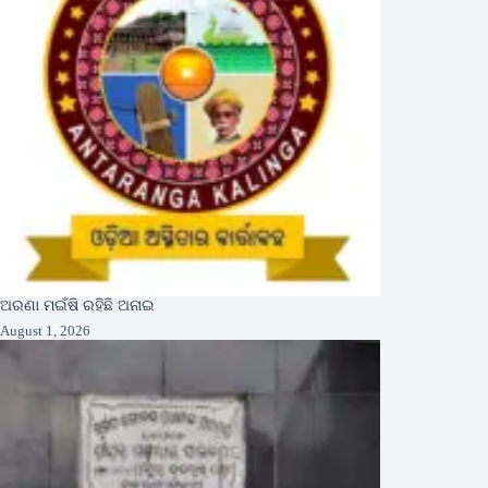
ଅରଣା ମଇଁଷି ରହିଛି ଅନାଇ
August 1, 2026