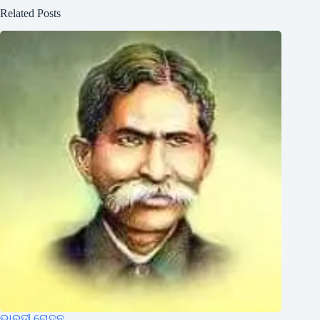
Related Posts
ଭାରତୀ ରୋଦନ