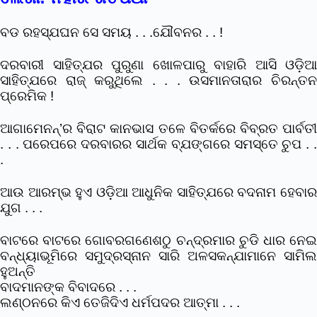
ବଡ ରହସ୍ଯଘନ ସେ ସମୟ . . .ଯୌବନର . . !
ଦରବାରୀ ସାହିତ୍ଯର ପୁରୁଣା ଖୋଳପାରୁ ବାହାରି ଆସି ଓଡ଼ିଆ
ସାହିତ୍ଯରେ ରାଜ୍ କରୁଥିଲେ . . . ଉସମାନତାରାର ଚିରନ୍ତନ
ପ୍ରେମିକ !
ଆଗାମେନନ୍’ର ବିରାଟ କାନଭାସ ତଳେ ବିତର୍କରେ ବିବ୍ରତ ପାର୍ବତୀ
. . . ପରେପରେ ଦରବାରର ସାର୍ଥକ ବ୍ଯଙ୍ଗରେ ସମସ୍ତେ ଚୁପ . .
.
ଆଉ ଆରମ୍ଭ ହୁଏ ଓଡ଼ିଆ ଆଧୁନିକ ସାହିତ୍ଯରେ ବଦନାମ ହେବାର
ଯୁଗ . . .
ବାଟରେ ବାଟରେ ଗୋବରଗଣେଶଠୁ ଚନ୍ଦ୍ରମାର ଚୁଡି ଧାର ନେଇ
ବନ୍ଧ୍ୟାଭୂମିରେ ସମୁଦ୍ରସ୍ନାନ ସାରି ଅଳସକନ୍ଯାମାନେ ସାମିଲ
ହୁଅନ୍ତି
ବାଦମାନଙ୍କ ବିବାଦରେ . . .
ଲଣ୍ଠନରେ କିଏ ତେଜିଦିଏ ଧର୍ମପଦର ଆତ୍ମା . . .