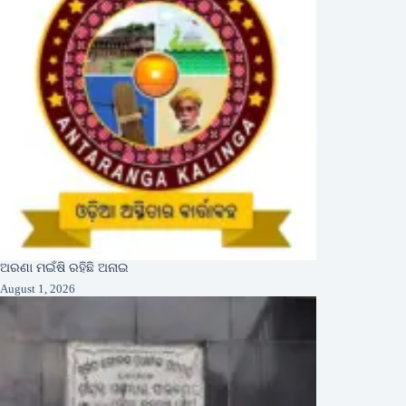
ଅରଣା ମଇଁଷି ରହିଛି ଅନାଇ
August 1, 2026