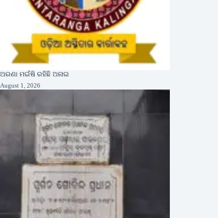
ଅରଣା ମଇଁଷି ରହିଛି ଅନାଇ
August 1, 2026