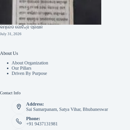
କମ୍ରେଡ ଗୋବିନ୍ଦ ପ୍ରଧାନ
July 31, 2026
About Us
About Organization
Our Pillars
Driven By Purpose​
Contact Info
Address:
Sai Samarpanam, Satya Vihar, Bhubaneswar
Phone:
+91 9437131981