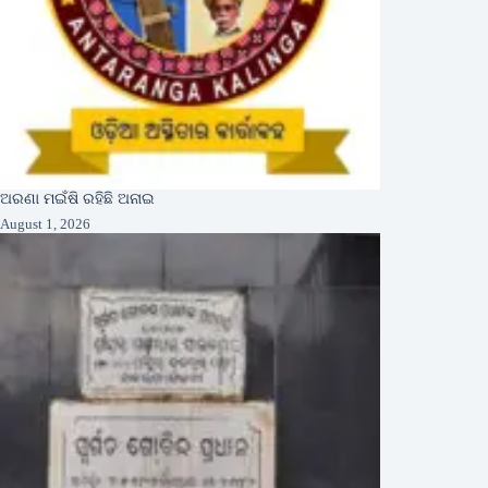
ଅରଣା ମଇଁଷି ରହିଛି ଅନାଇ
August 1, 2026