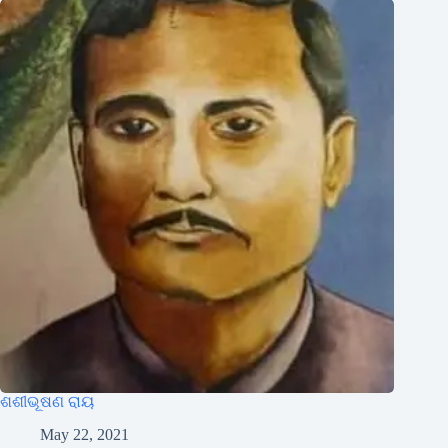
ଶଶୀଭୂଷଣ ରାୟ
May 22, 2021