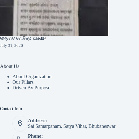
କମ୍ରେଡ ଗୋବିନ୍ଦ ପ୍ରଧାନ
July 31, 2026
About Us
About Organization
Our Pillars
Driven By Purpose​
Contact Info
Address:
Sai Samarpanam, Satya Vihar, Bhubaneswar
Phone: