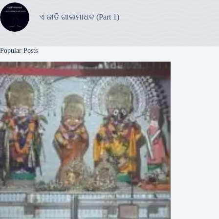
ଏ ଜାତି ଗାଲମାଧବ (Part 1)
Popular Posts