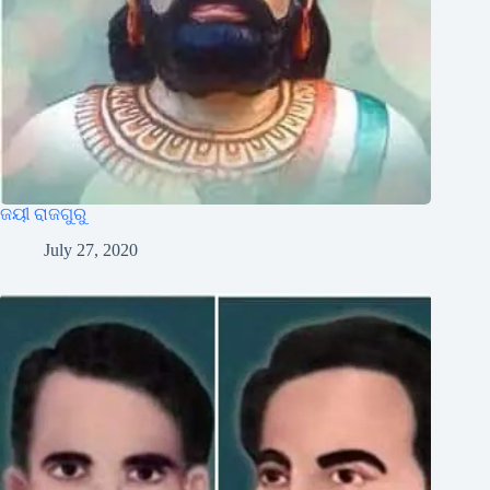
ଜୟୀ ରାଜଗୁରୁ
July 27, 2020