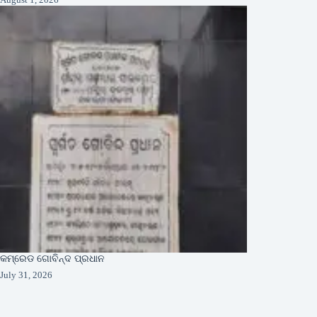
କମ୍ରେଡ ଗୋବିନ୍ଦ ପ୍ରଧାନ
July 31, 2026