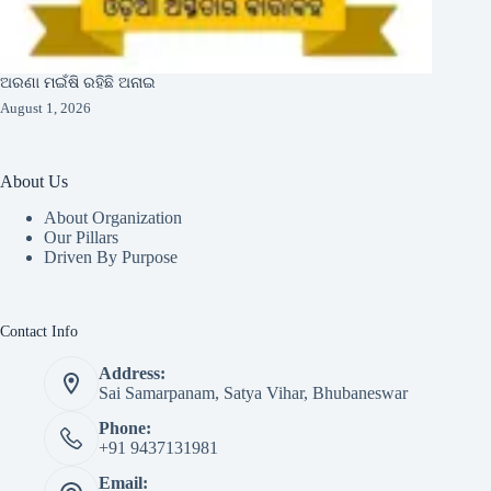
ଅରଣା ମଇଁଷି ରହିଛି ଅନାଇ
August 1, 2026
About Us
About Organization
Our Pillars
Driven By Purpose​
Contact Info
Address:
Sai Samarpanam, Satya Vihar, Bhubaneswar
Phone:
+91 9437131981
Email: