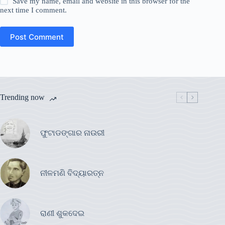
Save my name, email and website in this browser for the
next time I comment.
Post Comment
Trending now
ଫୁଟାଡଙ୍ଗାର ନାଉରୀ
ନୀଳମଣି ବିଦ୍ୟାରତ୍ନ
ରାଣୀ ଶୁକଦେଇ