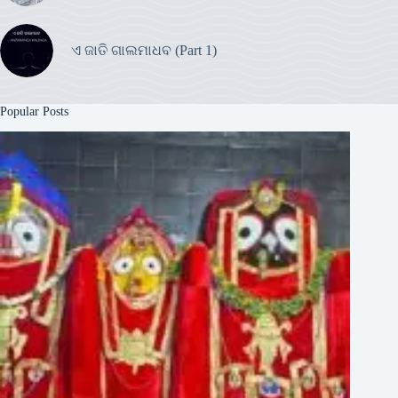
ଏ ଜାତି ଗାଲମାଧବ (Part 1)
Popular Posts