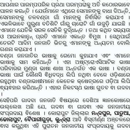
ଆପଣାର ପାରମ୍ପପରିକ ପ୍ରଥା ପରମ୍ପରାକୁ ଅତି କଠୋରଭାବେ
ପାଳନ କରନ୍ତି । ଯେଉଁମାନେ ଏଥିରେ ସେମାନଙ୍କୁ ବାଧା ଦିଅନ୍ତି,
ସେମାନଙ୍କୁ ତଳବଣ୍ଡା ଗାଁ ମାନଙ୍କୁ ନିର୍ଵାସିତ କରାଯାଏ ।
ଏଭଳିଭାବେ ପୁରୁଣା ବତିଶିଟି ଗାଁରୁ ଚାରୋଟି ଗାଁ ଉଜୁଡ଼ି ଯାଇଛି ।
ଏମାନେ ଯେତିକି ସରଳ ସେତିକି ଦୁର୍ଦ୍ଧାନ୍ତ । ତଥା କଥିତ ସଭ୍ୟତା
ଓ ଆଇନକାନୁନ୍ ପ୍ରତି ଏମାନେ ଏକାନ୍ତ ଵିମୁଖ । ସେଥିପାଇଁ
ତେରଟି ଆଦିମ ଜନଜାତି ଭିତରୁ ଏମାନଙ୍କୁ ଅନ୍ୟତମ ବୋଲି
ଗଣନା କରାଯାଏ ।
ବଣ୍ଡା ଜନଜାତିର ଭାଷାକୁ ରେମୋ କୁହାଯାଏ ଏଵଂ ଏମାନେ
ଭାଷାକୁ ସାମ କହିଥାନ୍ତି । ଏହା ଅଷ୍ଟ୍ରୋଏସିଆଟିକ ଭାଷା
ପରିବାରର ମୁଣ୍ଡା ଭାଷା ଶାଖା ଅନ୍ତର୍ଗତ ଏକ ଭାଷା । ବଣ୍ଡା
ଭାଷା ପାଇଁ କୌଣସି ଵିଧିବଦ୍ଧ ଲିପି ନଥିଵା ବେଳେ ଓଡ଼ିଶାରେ
ରହୁଥିଵା ବଣ୍ଡାଭାଷୀମାନେ କେତେକ କ୍ଷେତ୍ରରେ ଓଡ଼ିଆ ଲିପି
ଵ୍ୟଵହାର କରିଥାନ୍ତି । ଏହାର ନିକଟସ୍ଥ ଭାଷା ଗୁତବ ଵା ଗଦବା
।
ସେହିପରି ଗାଦବା ଜନଜାତି ଵିଷୟରେ ଦେଶିଆ ଜ୍ଞାନକୋଷରେ
ଉଲ୍ଲେଖ ଅଛି ଯେ,
ଗଦଵା ଵା ଗାଦଵା ଏକ ଜନଜାତୀ
ସଂପ୍ରଦାୟ ଵିଶେଷ । କୋରାପୁଟ ଜିଲ୍ଲାର
ନନ୍ଦପୁର, ପାଡୁଆ
ଢୋଲାପୁଟ, ବୈପାରୀଗୁଡ଼ା, କୁନ୍ଦ୍ରା
ଆଦି ଵିସ୍ତୀର୍ଣ୍ଣ ଅଞ୍ଚଳର
ଵାସ କରୁଥିଵା ଏହି ପୁରାତନ ଜନଜାତୀୟ ସଂପ୍ରଦାୟକୁ ଗଦବା