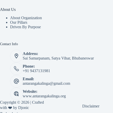
About Us
About Organization
Our Pillars
Driven By Purpose​
Contact Info
Address:
Sai Samarpanam, Satya Vihar, Bhubaneswar
Phone:
+91 9437131981
Email:
antarangakalinga@gmail.com
Website:
www.antarangakalinga.org
Copyright © 2026 | Crafted
Disclaimer
with ❤️ by
Djonic