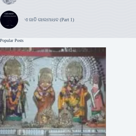
ଏ ଜାତି ଗାଲମାଧବ (Part 1)
Popular Posts