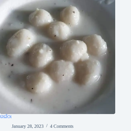
ଗଇଁଠା
January 28, 2023
4 Comments