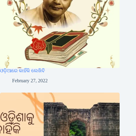
ଓଡ଼ିଆରେ କାହିଁକି ଲେଖିବି
February 27, 2022