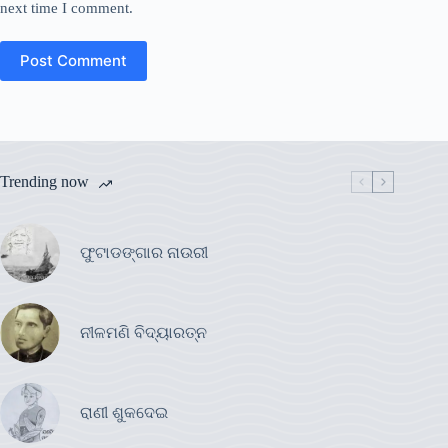
next time I comment.
Post Comment
Trending now
ଫୁଟାଡଙ୍ଗାର ନାଉରୀ
ନୀଳମଣି ବିଦ୍ୟାରତ୍ନ
ରାଣୀ ଶୁକଦେଇ