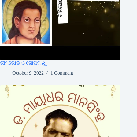
ଭୀମଭୋଇ ଓ ଗୋପବନ୍ଧୁ
October 9, 2022
1 Comment