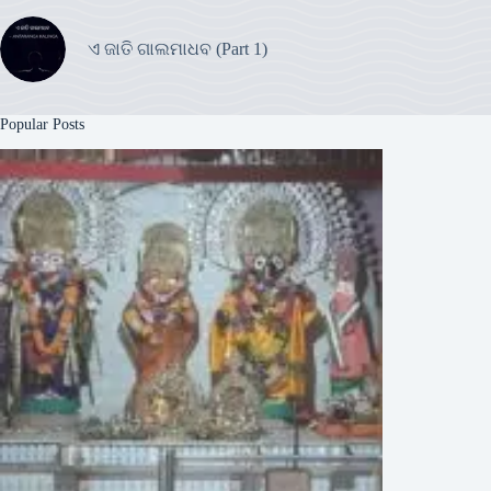
ଏ ଜାତି ଗାଲମାଧବ (Part 1)
Popular Posts