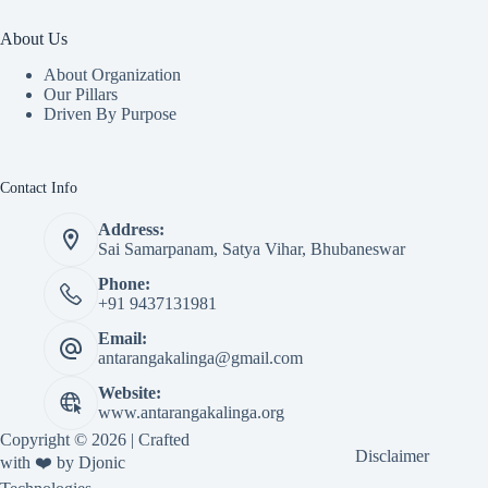
About Us
About Organization
Our Pillars
Driven By Purpose​
Contact Info
Address:
Sai Samarpanam, Satya Vihar, Bhubaneswar
Phone:
+91 9437131981
Email:
antarangakalinga@gmail.com
Website:
www.antarangakalinga.org
Copyright © 2026 | Crafted
Disclaimer
with ❤️ by
Djonic