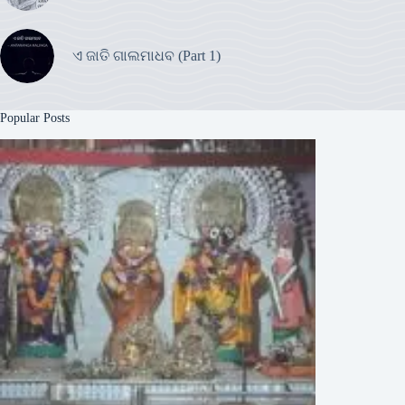
ଏ ଜାତି ଗାଲମାଧବ (Part 1)
Popular Posts