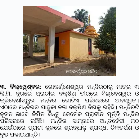
୩. ବିଲ୍ୱେଶ୍ଵର:
ଗୋକର୍ଣ୍ଣେଶ୍ୱର ମନ୍ଦିରଠାରୁ ମାତ୍ର 
କି.ମି. ଦୂରରେ ପ୍ରାଚୀର ଦକ୍ଷିଣ ତୀରରେ ବିଲ୍ଵେଶ୍ୱର ଓ
ତ୍ରିବେଣୀଶ୍ୱର ମନ୍ଦିର ଗୋଟିଏ ପରିସରରେ ଅବସ୍ଥିତ।
ଏଠାରେ ମନ୍ଦିରର ପାଦୁକା ନଳା ଦକ୍ଷିଣ ଦିଗକୁ ରହିଛି। ମନ୍ଦିରଟି
ନୂତନ ଭାବେ ନିର୍ମିତ କିନ୍ତୁ କେତେକ ପ୍ରାଚୀନ ମୂର୍ତ୍ତି ମନ୍ଦିର
ପରିସରରେ ରହିଛି। ମନ୍ଦିର ସାମ୍ନାରେ ଅନ୍ତର୍ବେଦୀ ମଠ
ଯେଉଁଠାରେ ପ୍ରାଚୀ କୂଳରେ ଶ୍ରଦ୍ଧାଳୁ ଶ୍ରାଦ୍ଧ, ତିଳତର୍ପଣ ଓ
ବୁଡ ପକାଇଥାନ୍ତି।