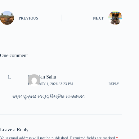
PREVIOUS
NEXT
One comment
Niranjan Sahu
FEBRUARY 1, 2026 / 3:23 PM
REPLY
ବହୁତ ସୁନ୍ଦର ତଥ୍ୟ ଭିତ୍ତିକ ଆଲୋଚନା
Leave a Reply
Your email address will not be published.
Required fields are marked
*