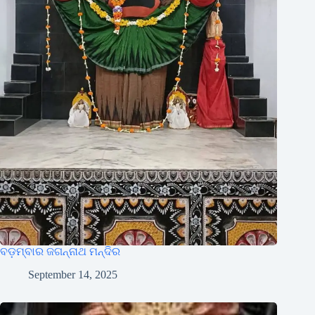
ବଡ଼ମ୍ବାର ଜଗନ୍ନାଥ ମନ୍ଦିର
September 14, 2025