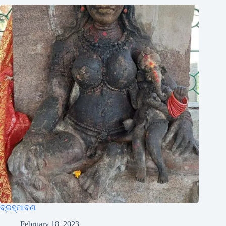
ବ୍ରହ୍ମାବଣ
February 18, 2023