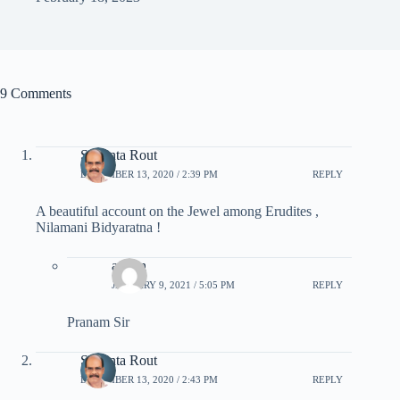
9 Comments
Sukanta Rout
DECEMBER 13, 2020 / 2:39 PM
REPLY
A beautiful account on the Jewel among Erudites ,
Nilamani Bidyaratna !
admin
JANUARY 9, 2021 / 5:05 PM
REPLY
Pranam Sir
Sukanta Rout
DECEMBER 13, 2020 / 2:43 PM
REPLY