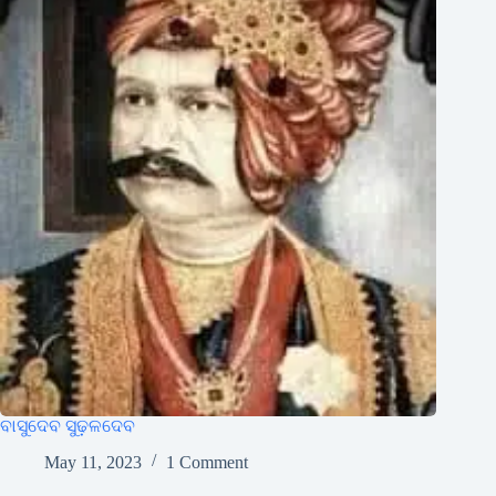
ବାସୁଦେବ ସୁଢ଼ଳଦେବ
May 11, 2023
1 Comment