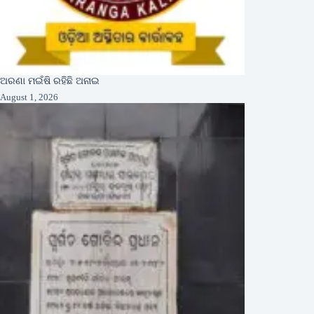
ଅରଣା ମଇଁଷି ରହିଛି ଅନାଇ
August 1, 2026