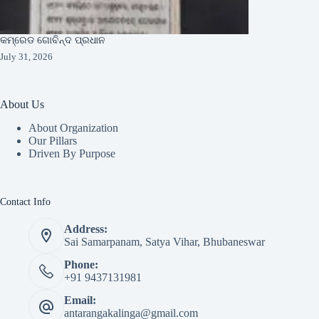
କମ୍ରେଡ ଗୋବିନ୍ଦ ପ୍ରଧାନ
July 31, 2026
About Us
About Organization
Our Pillars
Driven By Purpose​
Contact Info
Address:
Sai Samarpanam, Satya Vihar, Bhubaneswar
Phone:
+91 9437131981
Email:
antarangakalinga@gmail.com