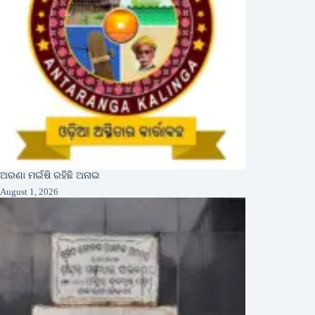
ଅରଣା ମଇଁଷି ରହିଛି ଅନାଇ
August 1, 2026