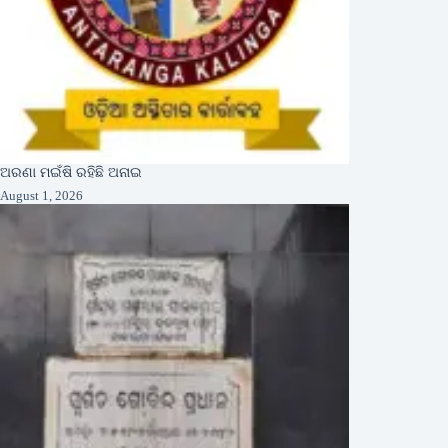
ଅରଣା ମଇଁଷି ରହିଛି ଅନାଇ
August 1, 2026