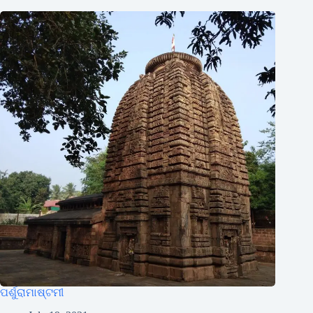
ପର୍ଶୁରାମାଷ୍ଟମୀ