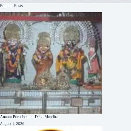
Popular Posts
Ananta Purushottam Deba Mandira
August 1, 2026