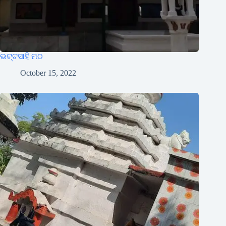
ଭଟ୍ଟସାହି ମଠ
October 15, 2022