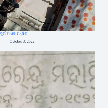
ଦୁର୍ଗାମାଧବ ମନ୍ଦିର
October 3, 2022