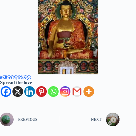
#ପାବନକ୍ଷେତ୍ର
Spread the love
PREVIOUS
NEXT