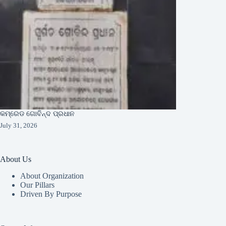
କମ୍ରେଡ ଗୋବିନ୍ଦ ପ୍ରଧାନ
July 31, 2026
About Us
About Organization
Our Pillars
Driven By Purpose​