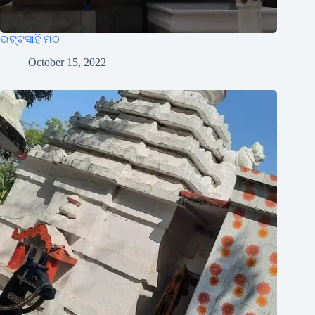
ଭଟ୍ଟସାହି ମଠ
October 15, 2022