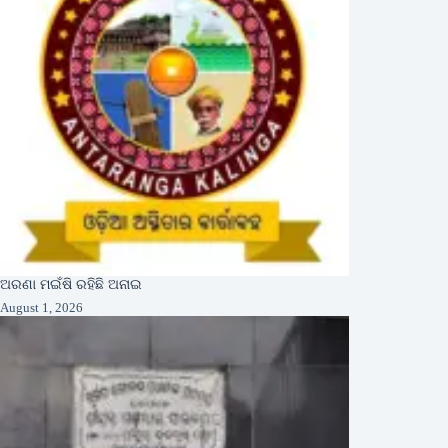
ଅରଣା ମଇଁଷି ରହିଛି ଅନାଇ
August 1, 2026