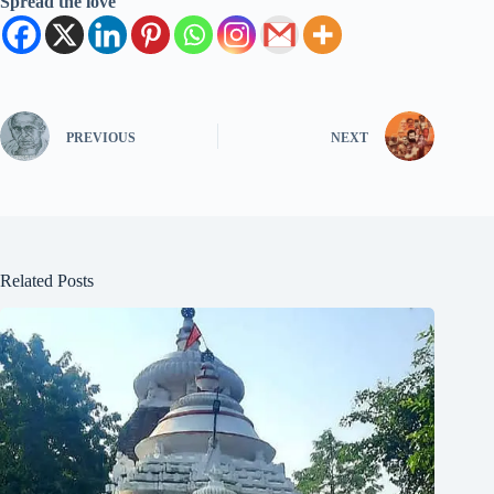
Spread the love
PREVIOUS
NEXT
Related Posts