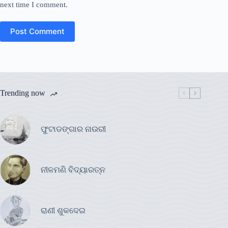
next time I comment.
Post Comment
Trending now
ଫୁଟାଡଙ୍ଗାର ନାଉରୀ
ନୀଳମଣି ବିଦ୍ୟାରତ୍ନ
ରାଣୀ ଶୁକଦେଇ