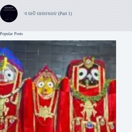
ଏ ଜାତି ଗାଲମାଧବ (Part 1)
Popular Posts