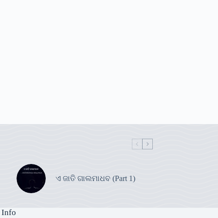
ଏ ଜାତି ଗାଲମାଧବ (Part 1)
 Info