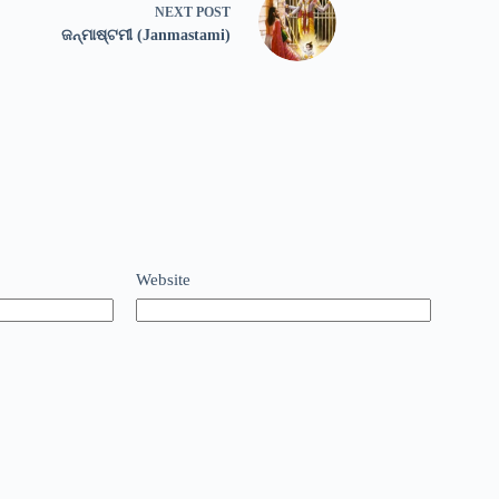
NEXT
POST
ଜନ୍ମାଷ୍ଟମୀ (Janmastami)
Website