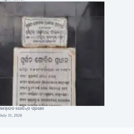
କମ୍ରେଡ ଗୋବିନ୍ଦ ପ୍ରଧାନ
July 31, 2026