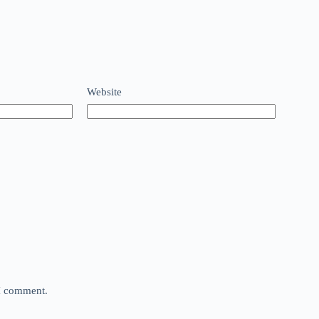
Website
 I comment.