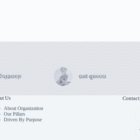
ବିଦ୍ୟାରତ୍ନ
ରାଣୀ ଶୁକଦେଇ
ut Us
Contact
About Organization
Our Pillars
Driven By Purpose​