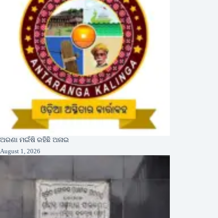
ଅରଣା ମଇଁଷି ରହିଛି ଅନାଇ
August 1, 2026