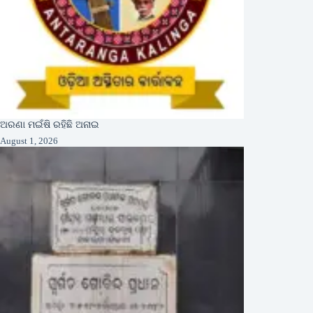
ଅରଣା ମଇଁଷି ରହିଛି ଅନାଇ
August 1, 2026