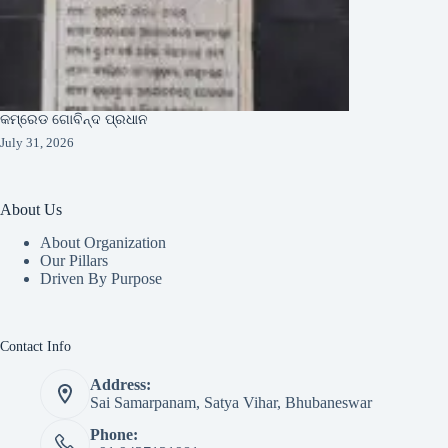
କମ୍ରେଡ ଗୋବିନ୍ଦ ପ୍ରଧାନ
July 31, 2026
About Us
About Organization
Our Pillars
Driven By Purpose​
Contact Info
Address:
Sai Samarpanam, Satya Vihar, Bhubaneswar
Phone: