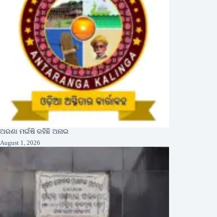
ଅରଣା ମଇଁଷି ରହିଛି ଅନାଇ
August 1, 2026