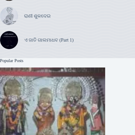
ରାଣୀ ଶୁକଦେଇ
ଏ ଜାତି ଗାଲମାଧବ (Part 1)
Popular Posts