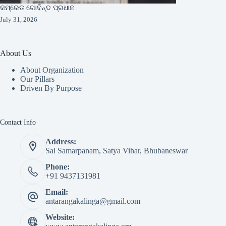
କମ୍ରେଡ ଗୋବିନ୍ଦ ପ୍ରଧାନ
July 31, 2026
About Us
About Organization
Our Pillars
Driven By Purpose​
Contact Info
Address:
Sai Samarpanam, Satya Vihar, Bhubaneswar
Phone:
+91 9437131981
Email:
antarangakalinga@gmail.com
Website: