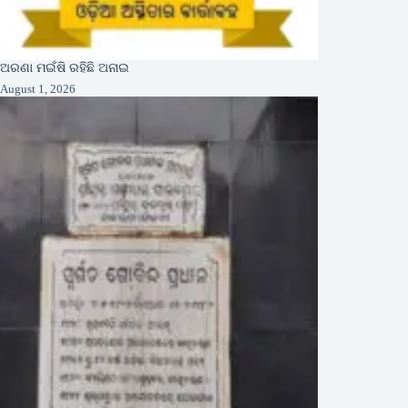
ଅରଣା ମଇଁଷି ରହିଛି ଅନାଇ
August 1, 2026