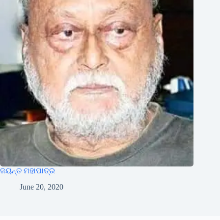
ଜୟନ୍ତ ମହାପାତ୍ର
June 20, 2020