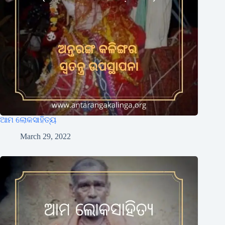
ଆମ ଲୋକସାହିତ୍ୟ
March 29, 2022