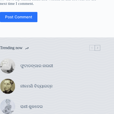
next time I comment.
Post Comment
Trending now
ଫୁଟାଡଙ୍ଗାର ନାଉରୀ
ନୀଳମଣି ବିଦ୍ୟାରତ୍ନ
ରାଣୀ ଶୁକଦେଇ