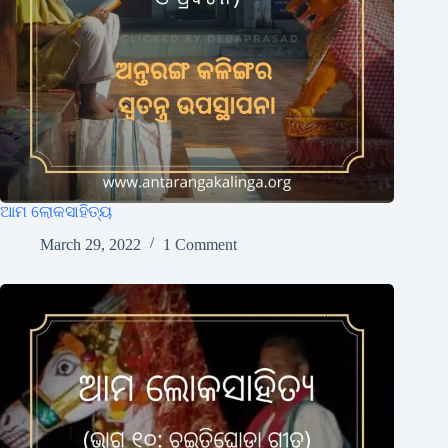
ଆମ ଲୋକସାହିତ୍ୟ
March 29, 2022
1 Comment