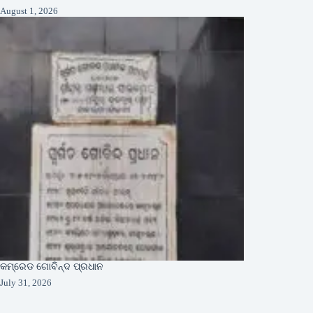
August 1, 2026
କମ୍ରେଡ ଗୋବିନ୍ଦ ପ୍ରଧାନ
July 31, 2026