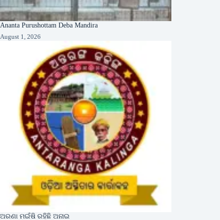
Ananta Purushottam Deba Mandira
August 1, 2026
ଅରଣା ମଇଁଷି ରହିଛି ଅନାଇ