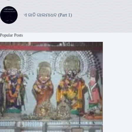
ଏ ଜାତି ଗାଲମାଧବ (Part 1)
Popular Posts