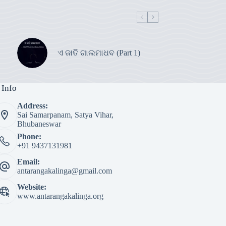
ଏ ଜାତି ଗାଲମାଧବ (Part 1)
 Info
Address:
Sai Samarpanam, Satya Vihar,
Bhubaneswar
Phone:
+91 9437131981
Email:
antarangakalinga@gmail.com
Website:
www.antarangakalinga.org