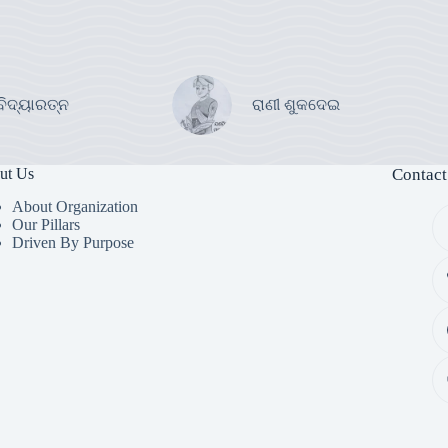
ବିଦ୍ୟାରତ୍ନ
ରାଣୀ ଶୁକଦେଇ
ut Us
Contact
About Organization
Our Pillars
Driven By Purpose​