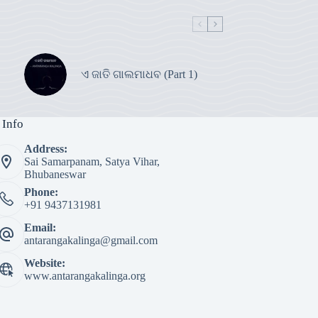
ଏ ଜାତି ଗାଲମାଧବ (Part 1)
 Info
Address:
Sai Samarpanam, Satya Vihar,
Bhubaneswar
Phone:
+91 9437131981
Email:
antarangakalinga@gmail.com
Website:
www.antarangakalinga.org