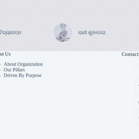
ବିଦ୍ୟାରତ୍ନ
ରାଣୀ ଶୁକଦେଇ
ut Us
Contact
About Organization
Our Pillars
Driven By Purpose​