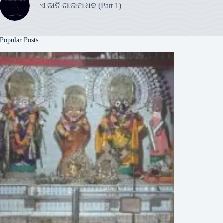
ଏ ଜାତି ଗାଲମାଧବ (Part 1)
Popular Posts