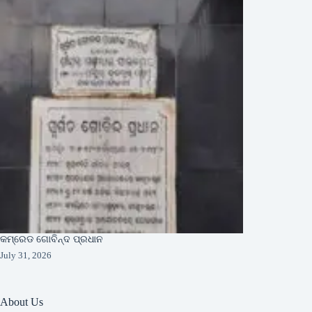
କମ୍ରେଡ ଗୋବିନ୍ଦ ପ୍ରଧାନ
July 31, 2026
About Us