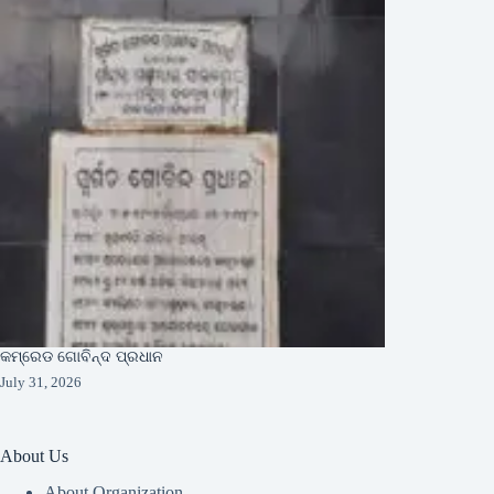
କମ୍ରେଡ ଗୋବିନ୍ଦ ପ୍ରଧାନ
July 31, 2026
About Us
About Organization