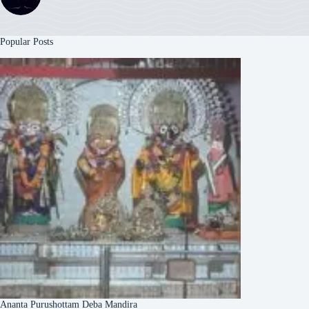
Popular Posts
Ananta Purushottam Deba Mandira