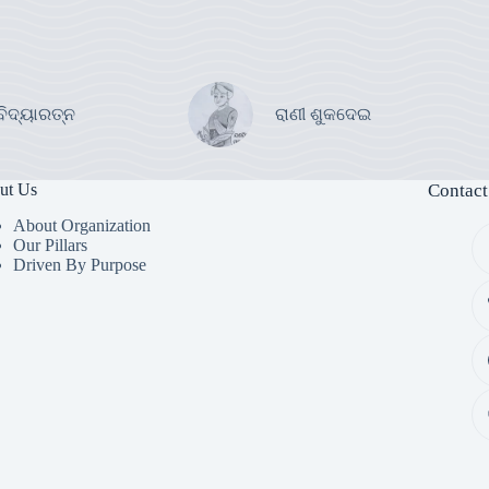
ବିଦ୍ୟାରତ୍ନ
ରାଣୀ ଶୁକଦେଇ
ut Us
Contact
About Organization
Our Pillars
Driven By Purpose​