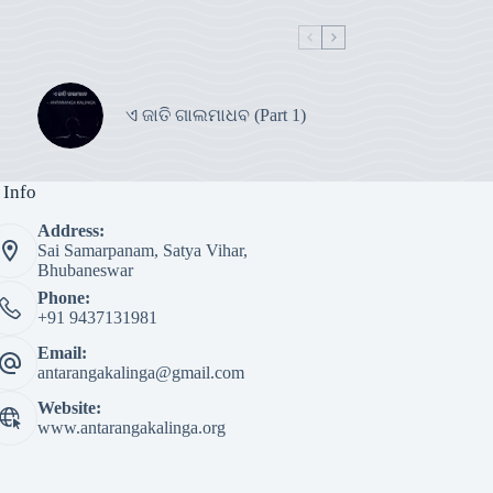
ଏ ଜାତି ଗାଲମାଧବ (Part 1)
 Info
Address:
Sai Samarpanam, Satya Vihar,
Bhubaneswar
Phone:
+91 9437131981
Email:
antarangakalinga@gmail.com
Website:
www.antarangakalinga.org