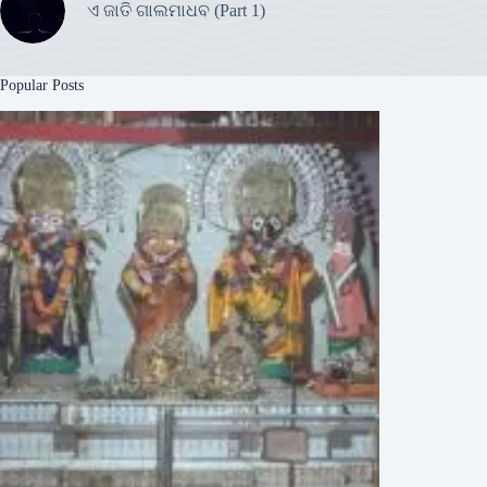
ଏ ଜାତି ଗାଲମାଧବ (Part 1)
Popular Posts