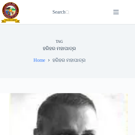
Skip
to
Search
content
TAG
ହରିହର ମହାପାତ୍ର
Home
ହରିହର ମହାପାତ୍ର