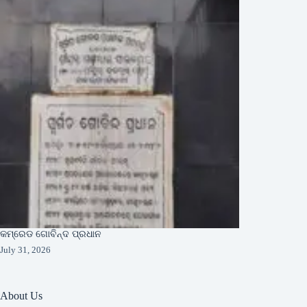
କମ୍ରେଡ ଗୋବିନ୍ଦ ପ୍ରଧାନ
July 31, 2026
About Us